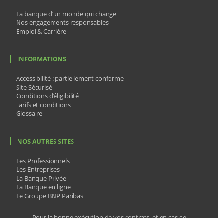
La banque d’un monde qui change
Nos engagements responsables
Emploi & Carrière
INFORMATIONS
Accessibilité : partiellement conforme
Site Sécurisé
Conditions d’éligibilité
Tarifs et conditions
Glossaire
NOS AUTRES SITES
Les Professionnels
Les Entreprises
La Banque Privée
La Banque en ligne
Le Groupe BNP Paribas
Pour la bonne exécution de vos contrats, et en cas de