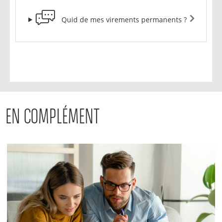
Quid de mes virements permanents ?
EN COMPLÉMENT