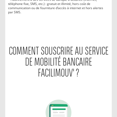
téléphone fixe, SMS, etc.) : gratuit et illimité, hors coût de
communication ou de fourniture d’accès à internet et hors alertes
par SMS.
COMMENT SOUSCRIRE AU SERVICE
DE MOBILITÉ BANCAIRE
FACILIMOUV' ?