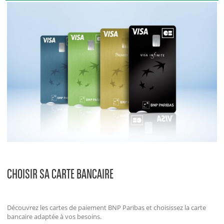
CHOISIR SA CARTE BANCAIRE
Découvrez les cartes de paiement BNP Paribas et choisissez la carte
bancaire adaptée à vos besoins.