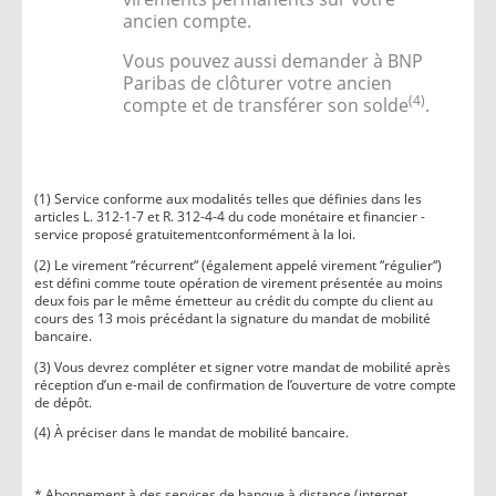
ancien compte.
Vous pouvez aussi demander à BNP
Paribas de clôturer votre ancien
(4)
compte et de transférer son solde
.
(1) Service conforme aux modalités telles que définies dans les
articles L. 312-1-7 et R. 312-4-4 du code monétaire et financier -
service proposé gratuitementconformément à la loi.
(2) Le virement “récurrent“ (également appelé virement “régulier“)
est défini comme toute opération de virement présentée au moins
deux fois par le même émetteur au crédit du compte du client au
cours des 13 mois précédant la signature du mandat de mobilité
bancaire.
(3) Vous devrez compléter et signer votre mandat de mobilité après
réception d’un e-mail de confirmation de l’ouverture de votre compte
de dépôt.
(4) À préciser dans le mandat de mobilité bancaire.
* Abonnement à des services de banque à distance (internet,