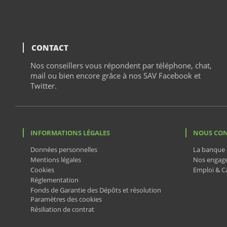
CONTACT
tchat
Nos conseillers vous répondent par téléphone,
chat
,
mail ou bien encore grâce à nos SAV Facebook et
Twitter.
INFORMATIONS LÉGALES
NOUS CO
Données personnelles
La banque 
Mentions légales
Nos engag
Cookies
Emploi & Ca
Réglementation
Fonds de Garantie des Dépôts et résolution
Paramètres des cookies
Résiliation de contrat