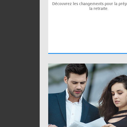
Découvrez les changements pour la prép
la retraite.