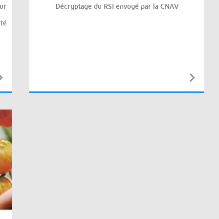
ur
Décryptage du RSI envoyé par la CNAV
ité