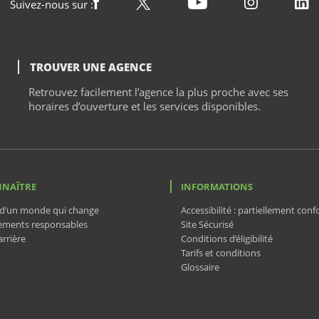
Suivez-nous sur :
TROUVER UNE AGENCE
Retrouvez facilement l’agence la plus proche avec ses
horaires d’ouverture et les services disponibles.
NNAÎTRE
INFORMATIONS
d’un monde qui change
Accessibilité : partiellement con
ements responsables
Site Sécurisé
rrière
Conditions d’éligibilité
Tarifs et conditions
Glossaire