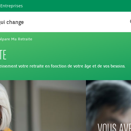
Entreprises
ui change
répare Ma Retraite
TE
inement votre retraite en fonction de votre âge et de vos besoins.
VOUS AV