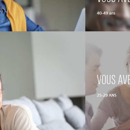
40-49 ans
VOUS AV
25-29 ANS