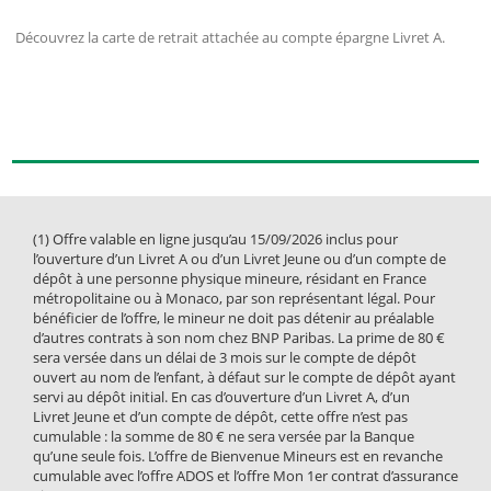
Découvrez la carte de retrait attachée au compte épargne Livret A.
(1) Offre valable en ligne jusqu’au 15/09/2026 inclus pour
l’ouverture d’un Livret A ou d’un Livret Jeune ou d’un compte de
dépôt à une personne physique mineure, résidant en France
métropolitaine ou à Monaco, par son représentant légal. Pour
bénéficier de l’offre, le mineur ne doit pas détenir au préalable
d’autres contrats à son nom chez BNP Paribas. La prime de 80 €
sera versée dans un délai de 3 mois sur le compte de dépôt
ouvert au nom de l’enfant, à défaut sur le compte de dépôt ayant
servi au dépôt initial. En cas d’ouverture d’un Livret A, d’un
Livret Jeune et d’un compte de dépôt, cette offre n’est pas
cumulable : la somme de 80 € ne sera versée par la Banque
qu’une seule fois. L’offre de Bienvenue Mineurs est en revanche
cumulable avec l’offre ADOS et l’offre Mon 1er contrat d’assurance