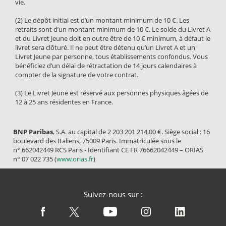
vie.
(2) Le dépôt initial est d’un montant minimum de 10 €. Les
retraits sont d’un montant minimum de 10 €. Le solde du Livret A
et du Livret Jeune doit en outre être de 10 € minimum, à défaut le
livret sera clôturé. Il ne peut être détenu qu’un Livret A et un
Livret Jeune par personne, tous établissements confondus. Vous
bénéficiez d’un délai de rétractation de 14 jours calendaires à
compter de la signature de votre contrat.
(3) Le Livret Jeune est réservé aux personnes physiques âgées de
12 à 25 ans résidentes en France.
BNP Paribas
, S.A. au capital de 2 203 201 214,00 €. Siège social : 16
boulevard des Italiens, 75009 Paris. Immatriculée sous le
n° 662042449 RCS Paris - Identifiant CE FR 76662042449 – ORIAS
n° 07 022 735 (
www.orias.fr
)
Suivez-nous sur :