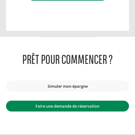
PRÊT POUR COMMENCER ?
Simuler mon épargne
Faire une demande de réservation