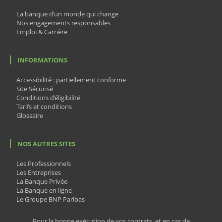
La banque d’un monde qui change
Nos engagements responsables
Emploi & Carrière
INFORMATIONS
Accessibilité : partiellement conforme
Site Sécurisé
Conditions d’éligibilité
Tarifs et conditions
Glossaire
NOS AUTRES SITES
Les Professionnels
Les Entreprises
La Banque Privée
La Banque en ligne
Le Groupe BNP Paribas
Pour la bonne exécution de vos contrats, et en cas de