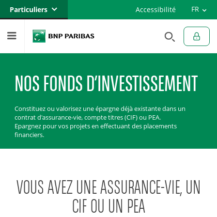
Versi
FR
Particuliers
Accessibilité
Engli
EN
Banque privée
Professionnels
Entreprises
NOS FONDS D’INVESTISSEMENT
Constituez ou valorisez une épargne déjà existante dans un
contrat d'assurance-vie, compte titres (CIF) ou PEA.
Epargnez pour vos projets en effectuant des placements
financiers.
VOUS AVEZ UNE ASSURANCE-VIE, UN
CIF OU UN PEA