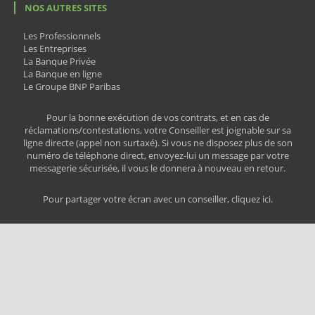
NOS AUTRES SITES
Les Professionnels
Les Entreprises
La Banque Privée
La Banque en ligne
Le Groupe BNP Paribas
Pour la bonne exécution de vos contrats, et en cas de
réclamations/contestations, votre Conseiller est joignable sur sa
ligne directe (appel non surtaxé). Si vous ne disposez plus de son
numéro de téléphone direct, envoyez-lui un message par votre
messagerie sécurisée, il vous le donnera à nouveau en retour.
Pour partager votre écran avec un conseiller, cliquez ici.