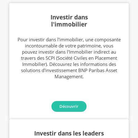
Investir dans
l'immobilier
Pour investir dans l'immobilier, une composante
incontournable de votre patrimoine, vous
pouvez investir dans l'Immobilier indirect au
travers des SCPI (Société Civiles en Placement
Immobilier). Découvrez les informations des
solutions d'investissement BNP Paribas Asset
Management.
Découvrir
Investir dans les leaders