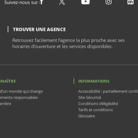
Suivez-nous sur :
TROUVER UNE AGENCE
Retrouvez facilement l’agence la plus proche avec ses
horaires d’ouverture et les services disponibles.
NNAÎTRE
INFORMATIONS
d’un monde qui change
Accessibilité : partiellement con
ements responsables
Site Sécurisé
rrière
Conditions d’éligibilité
Tarifs et conditions
Glossaire