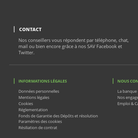
CONTACT
tchat
Nos conseillers vous répondent par téléphone,
chat
,
mail ou bien encore grâce à nos SAV Facebook et
Twitter.
INFORMATIONS LÉGALES
NOUS CO
Données personnelles
La banque 
Mentions légales
Nos engag
Cookies
Emploi & Ca
Réglementation
Fonds de Garantie des Dépôts et résolution
Paramètres des cookies
Résiliation de contrat