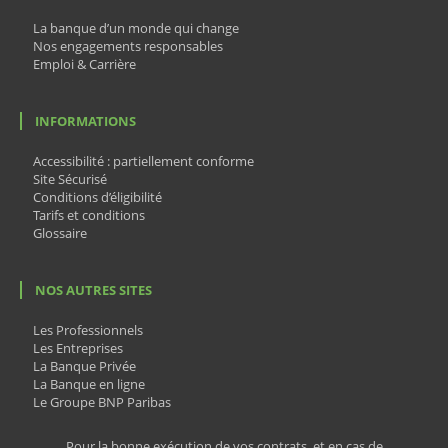
La banque d’un monde qui change
Nos engagements responsables
Emploi & Carrière
INFORMATIONS
Accessibilité : partiellement conforme
Site Sécurisé
Conditions d’éligibilité
Tarifs et conditions
Glossaire
NOS AUTRES SITES
Les Professionnels
Les Entreprises
La Banque Privée
La Banque en ligne
Le Groupe BNP Paribas
Pour la bonne exécution de vos contrats, et en cas de