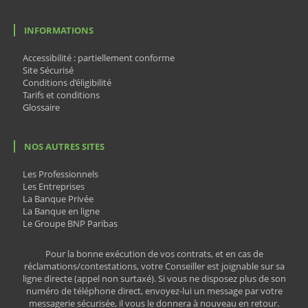
INFORMATIONS
Accessibilité : partiellement conforme
Site Sécurisé
Conditions d’éligibilité
Tarifs et conditions
Glossaire
NOS AUTRES SITES
Les Professionnels
Les Entreprises
La Banque Privée
La Banque en ligne
Le Groupe BNP Paribas
Pour la bonne exécution de vos contrats, et en cas de
réclamations/contestations, votre Conseiller est joignable sur sa
ligne directe (appel non surtaxé). Si vous ne disposez plus de son
numéro de téléphone direct, envoyez-lui un message par votre
messagerie sécurisée, il vous le donnera à nouveau en retour.