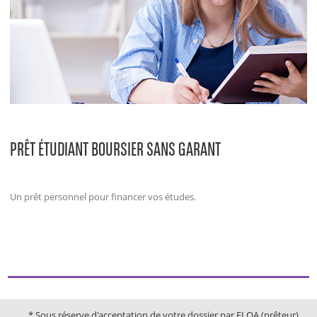
PRÊT ÉTUDIANT BOURSIER SANS GARANT
Un prêt personnel pour financer vos études.
* Sous réserve d'acceptation de votre dossier par FLOA (prêteur).