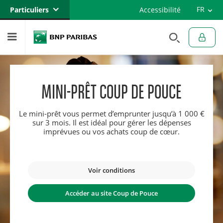
Versi
FR
Particuliers
Accessibilité
Engli
EN
Banque privée
Professionnels
Entreprises
MINI-PRÊT COUP DE POUCE
Le mini-prêt vous permet d’emprunter jusqu’à 1 000 €
sur 3 mois. Il est idéal pour gérer les dépenses
imprévues ou vos achats coup de cœur.
Voir conditions
Accéder au site Coup de Pouce