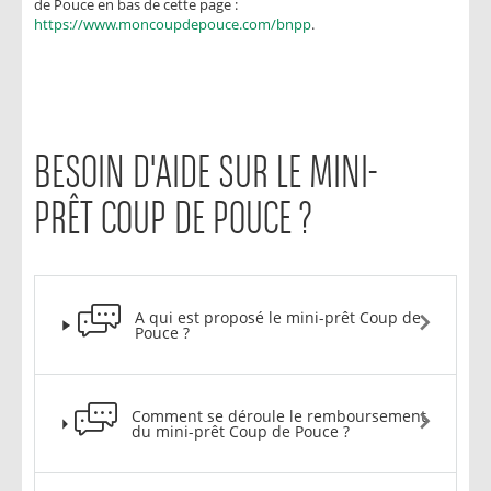
de Pouce en bas de cette page :
https://www.moncoupdepouce.com/bnpp
.
BESOIN D'AIDE SUR LE MINI-
PRÊT COUP DE POUCE ?
A qui est proposé le mini-prêt Coup de
Pouce ?
Comment se déroule le remboursement
du mini-prêt Coup de Pouce ?