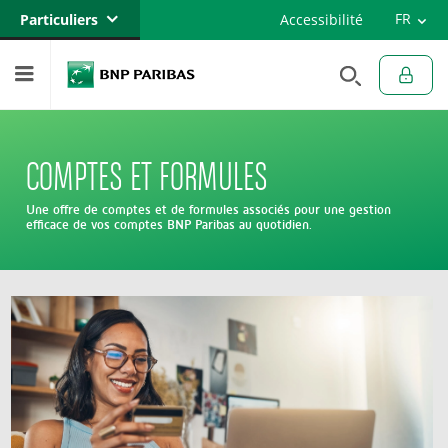
Versi
FR
Particuliers
Accessibilité
Engli
EN
Banque privée
Professionnels
Entreprises
COMPTES ET FORMULES
Une offre de comptes et de formules associés pour une gestion
efficace de vos comptes BNP Paribas au quotidien.