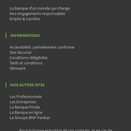
La banque d’un monde qui change
Nos engagements responsables
Emploi & Carrière
INFORMATIONS
Accessibilité : partiellement conforme
Site Sécurisé
Conditions d’éligibilité
Tarifs et conditions
Glossaire
NOS AUTRES SITES
Les Professionnels
Les Entreprises
La Banque Privée
La Banque en ligne
Le Groupe BNP Paribas
Pour la bonne exécution de vos contrats, et en cas de