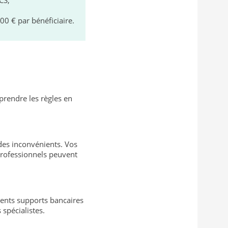
00 € par bénéficiaire.
prendre les règles en
 des inconvénients. Vos
 professionnels peuvent
érents supports bancaires
 spécialistes.