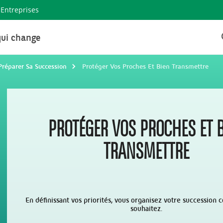
Entreprises
ui change
Préparer Sa Succession
Protéger Vos Proches Et Bien Transmettre
PROTÉGER VOS PROCHES ET 
TRANSMETTRE
En définissant vos priorités, vous organisez votre succession
souhaitez.