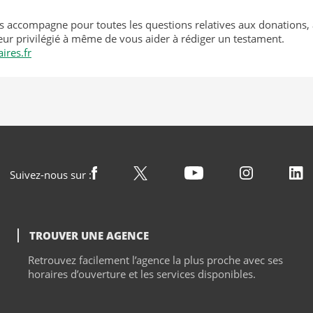
us accompagne pour toutes les questions relatives aux donations,
teur privilégié à même de vous aider à rédiger un testament.
ires.fr
Suivez-nous sur :
TROUVER UNE AGENCE
Retrouvez facilement l’agence la plus proche avec ses
horaires d’ouverture et les services disponibles.