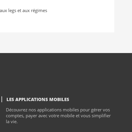
 aux legs et aux régimes
LES APPLICATIONS MOBILES
Découvrez nos applications mobiles pour gérer vos
comptes, payer avec votre mobile et vous simplifier
la vie.