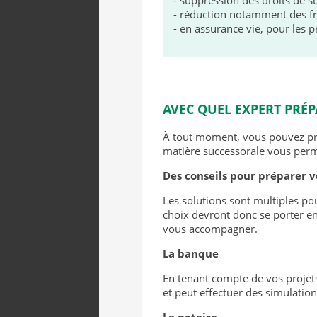
- réduction notamment des fra
- en assurance vie, pour les p
AVEC QUEL EXPERT PRÉP
À tout moment, vous pouvez prép
matière successorale vous perm
Des conseils pour préparer v
Les solutions sont multiples po
choix devront donc se porter en
vous accompagner.
La banque
En tenant compte de vos projets,
et peut effectuer des simulation
Le notaire