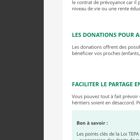
le contrat de prévoyance car il
niveau de vie ou une rente éduc
LES DONATIONS POUR A
Les donations offrent des possib
bénéficier vos proches (enfants
FACILITER LE PARTAGE E
Vous pouvez tout à fait prévoir 
héritiers soient en désaccord. P
Bon à savoir :
Les points clés de la Loi TEP
- suppression des droits de s