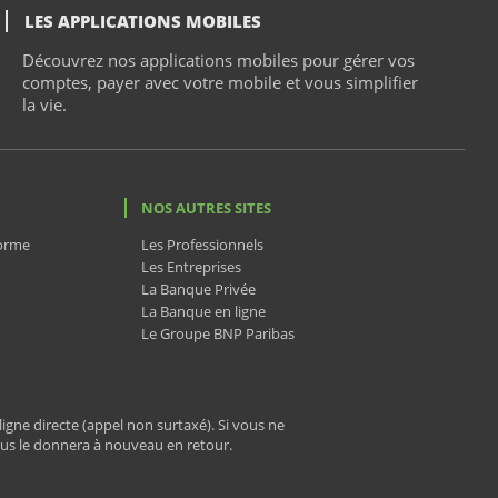
LES APPLICATIONS MOBILES
Découvrez nos applications mobiles pour gérer vos
comptes, payer avec votre mobile et vous simplifier
la vie.
NOS AUTRES SITES
forme
Les Professionnels
Les Entreprises
La Banque Privée
La Banque en ligne
Le Groupe BNP Paribas
igne directe (appel non surtaxé). Si vous ne
ous le donnera à nouveau en retour.