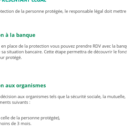
ction de la personne protégée, le responsable légal doit mettre 
n à la banque
e en place de la protection vous pouvez prendre RDV avec la ban
e sa situation bancaire. Cette étape permettra de découvrir le fon
ur protégé.
on aux organismes
 décision aux organismes tels que la sécurité sociale, la mutuelle,
ents suivants :
et celle de la personne protégée),
 moins de 3 mois.