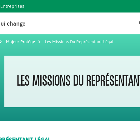
Entreprises
ui change
Majeur Protégé
Les Missions Du Représentant Légal
LES MISSIONS DU REPRÉSENTAN
EPRÉSENTANT LÉGAL