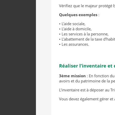
Vérifiez que le majeur protégé b
Quelques exemples
:
• L’aide sociale,
• L’aide à domicile,
• Les services à la personne,
• L’abattement de la taxe d’habi
• Les assurances.
Réaliser l’inventaire et 
3ème mission
: En fonction du
avoirs et du patrimoine de la p
L’inventaire est à déposer au T
Vous devez également gérer et an