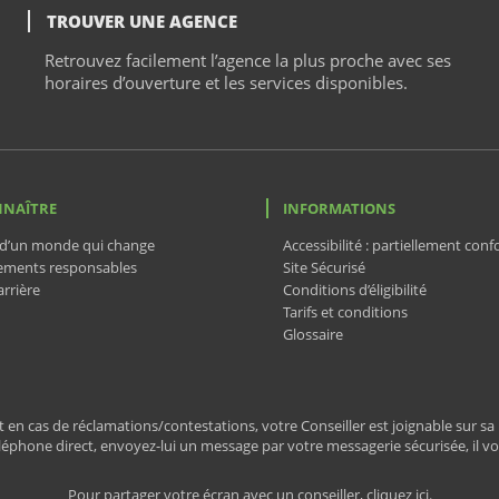
TROUVER UNE AGENCE
Retrouvez facilement l’agence la plus proche avec ses
horaires d’ouverture et les services disponibles.
NNAÎTRE
INFORMATIONS
d’un monde qui change
Accessibilité : partiellement con
ements responsables
Site Sécurisé
rrière
Conditions d’éligibilité
Tarifs et conditions
Glossaire
 en cas de réclamations/contestations, votre Conseiller est joignable sur sa l
éphone direct, envoyez-lui un message par votre messagerie sécurisée, il v
Pour partager votre écran avec un conseiller, cliquez ici.