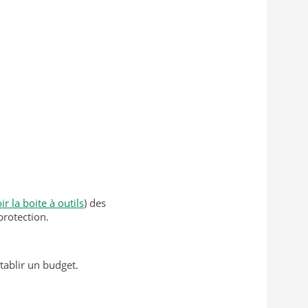
ir la boite à outils
) des
protection.
tablir un budget.