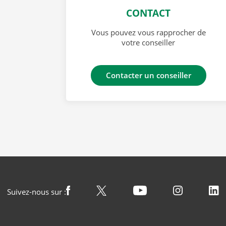
CONTACT
Vous pouvez vous rapprocher de
votre conseiller
Contacter un conseiller
Suivez-nous sur :