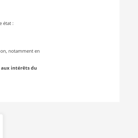
 état :
stion, notamment en
r aux intérêts du