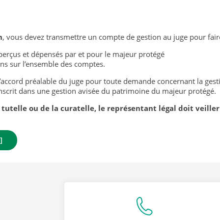
n
, vous devez transmettre un compte de gestion au juge pour faire
perçus et dépensés par et pour le majeur protégé
ions sur l’ensemble des comptes.
r l’accord préalable du juge pour toute demande concernant la ge
inscrit dans une gestion avisée du patrimoine du majeur protégé.
 tutelle ou de la curatelle, le représentant légal doit veille
]