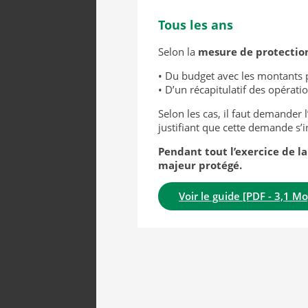
Tous les ans
Selon la
mesure de protectio
• Du budget avec les montants 
• D’un récapitulatif des opérat
Selon les cas, il faut demande
justifiant que cette demande s’
Pendant tout l’exercice de la
majeur protégé.
Voir le guide [PDF - 3,1 Mo