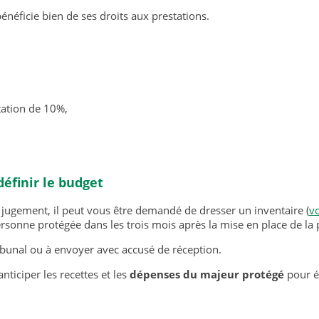
énéficie bien de ses droits aux prestations.
tation de 10%,
définir le budget
 jugement, il peut vous être demandé de dresser un inventaire (
vo
ersonne protégée dans les trois mois après la mise en place de la 
ribunal ou à envoyer avec accusé de réception.
ticiper les recettes et les
dépenses du majeur protégé
pour é