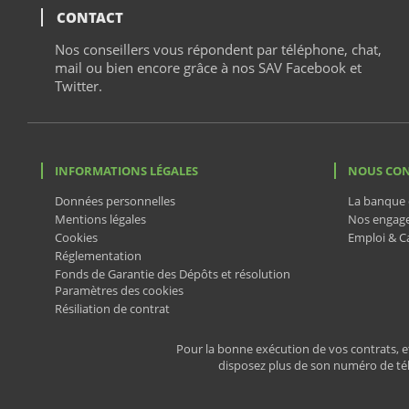
CONTACT
tchat
Nos conseillers vous répondent par téléphone,
chat
,
mail ou bien encore grâce à nos SAV Facebook et
Twitter.
INFORMATIONS LÉGALES
NOUS CO
Données personnelles
La banque 
Mentions légales
Nos engag
Cookies
Emploi & Ca
Réglementation
Fonds de Garantie des Dépôts et résolution
Paramètres des cookies
Résiliation de contrat
Pour la bonne exécution de vos contrats, et
disposez plus de son numéro de tél