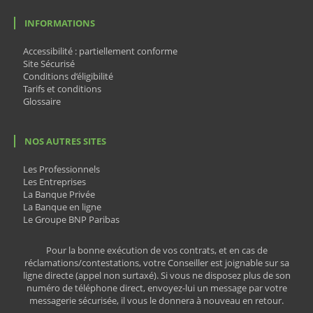
INFORMATIONS
Accessibilité : partiellement conforme
Site Sécurisé
Conditions d’éligibilité
Tarifs et conditions
Glossaire
NOS AUTRES SITES
Les Professionnels
Les Entreprises
La Banque Privée
La Banque en ligne
Le Groupe BNP Paribas
Pour la bonne exécution de vos contrats, et en cas de
réclamations/contestations, votre Conseiller est joignable sur sa
ligne directe (appel non surtaxé). Si vous ne disposez plus de son
numéro de téléphone direct, envoyez-lui un message par votre
messagerie sécurisée, il vous le donnera à nouveau en retour.