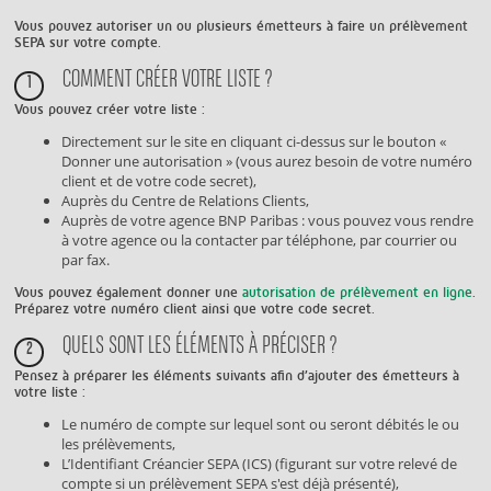
Vous pouvez autoriser un ou plusieurs émetteurs à faire un prélèvement
SEPA sur votre compte.
COMMENT CRÉER VOTRE LISTE ?
1
Vous pouvez créer votre liste :
Directement sur le site en cliquant ci-dessus sur le bouton «
Donner une autorisation » (vous aurez besoin de votre numéro
client et de votre code secret),
Auprès du Centre de Relations Clients,
Auprès de votre agence BNP Paribas : vous pouvez vous rendre
à votre agence ou la contacter par téléphone, par courrier ou
par fax.
Vous pouvez également donner une
autorisation de prélèvement en ligne
.
Préparez votre numéro client ainsi que votre code secret.
QUELS SONT LES ÉLÉMENTS À PRÉCISER ?
2
Pensez à préparer les éléments suivants afin d’ajouter des émetteurs à
votre liste :
Le numéro de compte sur lequel sont ou seront débités le ou
les prélèvements,
L’Identifiant Créancier SEPA (ICS) (figurant sur votre relevé de
compte si un prélèvement SEPA s'est déjà présenté),