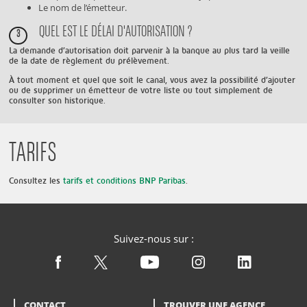
Le nom de l’émetteur.
QUEL EST LE DÉLAI D'AUTORISATION ?
3
La demande d’autorisation doit parvenir à la banque au plus tard la veille
de la date de règlement du prélèvement.
À tout moment et quel que soit le canal, vous avez la possibilité d’ajouter
ou de supprimer un émetteur de votre liste ou tout simplement de
consulter son historique.
TARIFS
Consultez les
tarifs et conditions BNP Paribas
.
Suivez-nous sur :
CONTACT
TROUVER UNE AGENCE